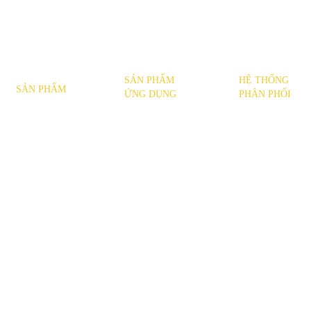
SẢN PHẨM
HỆ THỐNG
SẢN PHẨM
ỨNG DỤNG
PHÂN PHỐI