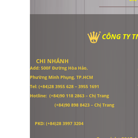
CÔNG TY T
CHI NHÁNH
Add: 500F Đường Hòa Hảo,
Phường Minh Phụng, TP.HCM
Tel: (+84)28 3955 628 – 3955 1691
Hotline: (+84)90 118 2863 – Chị Trang
Thiết Kế Website
(+84)90 898 8423
– Chị Trang
PKD: (+84)28 3997 3204