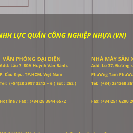
NHH LỰC QUÁN CÔNG NGHIỆP NHỰA (VN)
VĂN PHÒNG ĐẠI DIỆN
NHÀ MÁY SẢN 
Add: Lầu 7, 80A Huỳnh Văn Bánh,
Add: Lô 37, Đường s
P. Cầu Kiệu, TP.HCM, Việt Nam
Phường Tam Phước,
Tel: (+84)28 3997 3212 ~ 6 ( Ext : 262 )
Tel: (+84)
251368 361
Hotline / Fax : (+84)28 3844 6572
Fax: (+84)251 6280 2