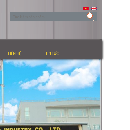
LIÊN HỆ
TIN TỨC