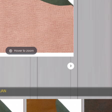
Hover to zoom
QUAN