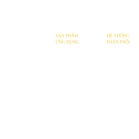
SẢN PHẨM
HỆ THỐNG
SẢN PHẨM
ỨNG DỤNG
PHÂN PHỐI