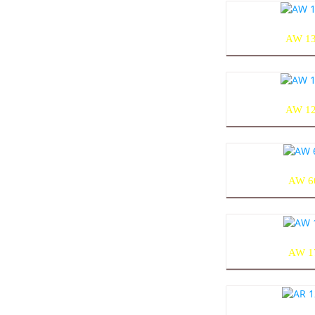
AW 1
AW 1
AW 6
AW 1