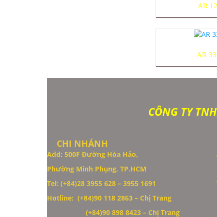
AR 1
AR 3
CÔNG TY TNH
CHI NHÁNH
Add: 500F Đường Hòa Hảo,
Phường Minh Phụng, TP.HCM
Thiết Kế Website
Tel: (+84)28 3955 628 – 3955 1691
Hotline: (+84)90 118 2863 – Chị Trang
(+84)90 898 8423
– Chị Trang