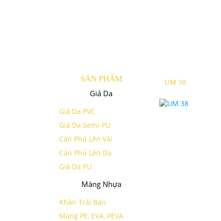
SẢN PHẨM
UM 38
Giả Da
Giả Da PVC
Giả Da Semi-PU
Cán Phủ Lên Vải
Cán Phủ Lên Da
Giả Da PU
Màng Nhựa
Khăn Trải Bàn
Màng PE, EVA, PEVA