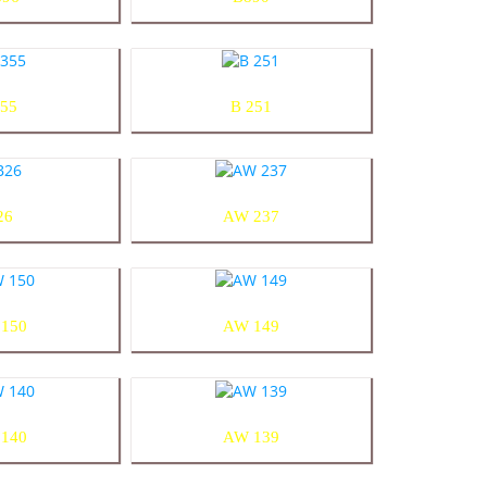
55
B 251
26
AW 237
150
AW 149
140
AW 139