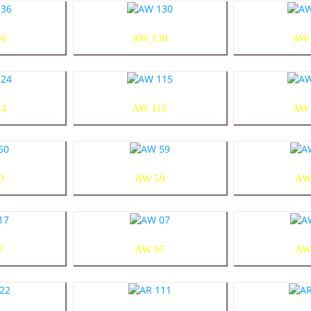
36
AW 130
AW 
24
AW 115
AW 
0
AW 59
AW
7
AW 07
AW