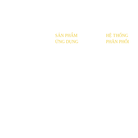
SẢN PHẨM
HỆ THỐNG
SẢN PHẨM
ỨNG DỤNG
PHÂN PHỐI