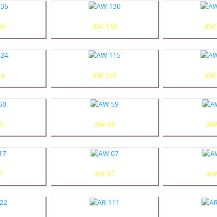
36
AW 130
AW 
24
AW 115
AW 
0
AW 59
AW
7
AW 07
AW