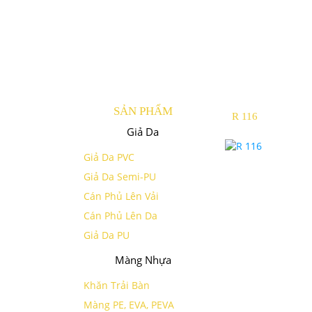
SẢN PHẨM
R 116
Giả Da
Giả Da PVC
Giả Da Semi-PU
Cán Phủ Lên Vải
Cán Phủ Lên Da
Giả Da PU
Màng Nhựa
Khăn Trải Bàn
Màng PE, EVA, PEVA