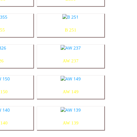
55
B 251
26
AW 237
150
AW 149
140
AW 139