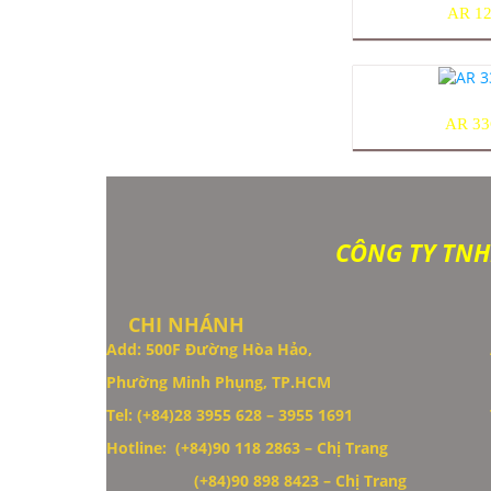
AR 1
AR 3
CÔNG TY TNH
CHI NHÁNH
Add: 500F Đường Hòa Hảo,
Phường Minh Phụng, TP.HCM
Thiết Kế Website
Tel: (+84)28 3955 628 – 3955 1691
Hotline: (+84)90 118 2863 – Chị Trang
(+84)90 898 8423
– Chị Trang