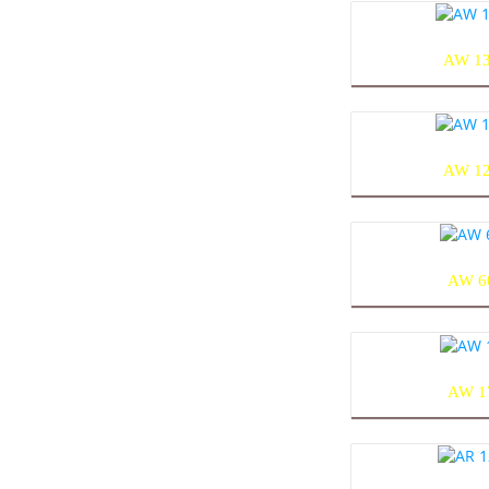
AW 1
AW 1
AW 6
AW 1