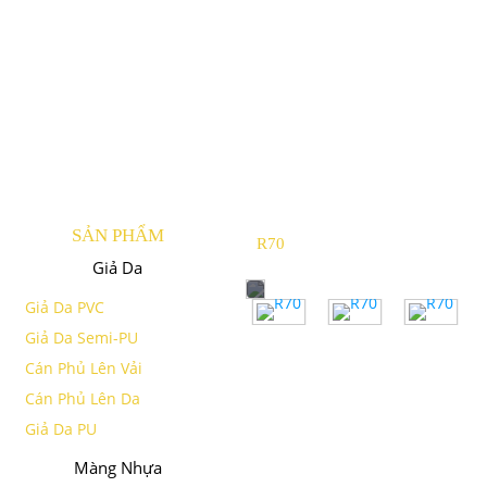
SẢN PHẨM
R70
Giả Da
Giả Da PVC
Giả Da Semi-PU
Cán Phủ Lên Vải
Cán Phủ Lên Da
Giả Da PU
Màng Nhựa