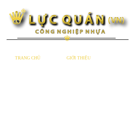
TRANG CHỦ
GIỚI THIỆU
SẢN PHẨM