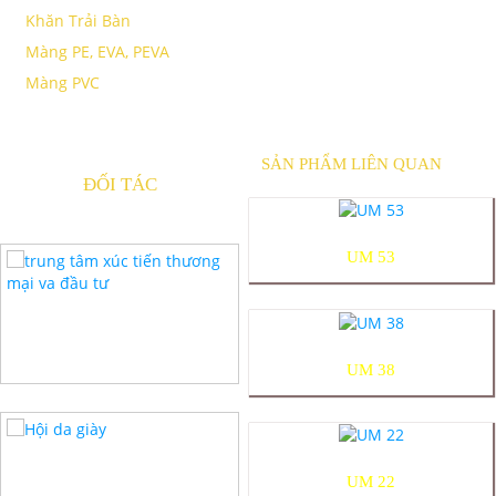
Khăn Trải Bàn
Màng PE, EVA, PEVA
Màng PVC
SẢN PHẨM LIÊN QUAN
ĐỐI TÁC
UM 53
UM 38
UM 22