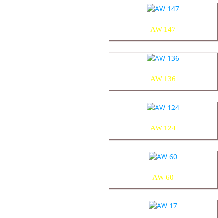
AW 147
AW 136
AW 124
AW 60