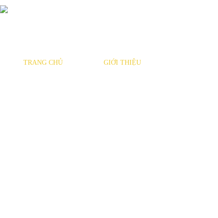
TRANG CHỦ
GIỚI THIỆU
SẢN PHẨM