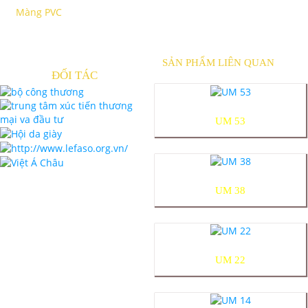
Màng PVC
SẢN PHẨM LIÊN QUAN
ĐỐI TÁC
UM 53
UM 38
UM 22