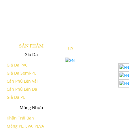
SẢN PHẨM
FN
Giả Da
Giả Da PVC
Giả Da Semi-PU
Cán Phủ Lên Vải
Cán Phủ Lên Da
Giả Da PU
Màng Nhựa
Khăn Trải Bàn
Màng PE, EVA, PEVA