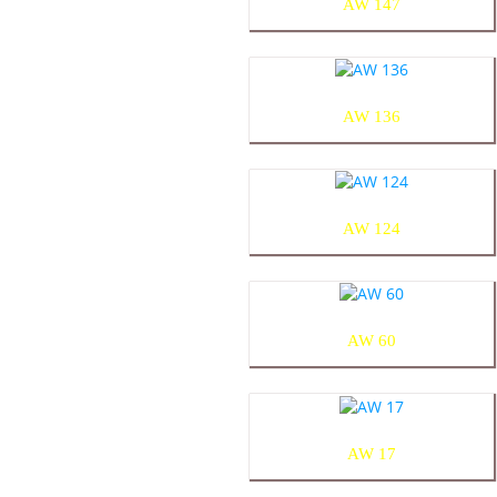
AW 147
AW 136
AW 124
AW 60
AW 17