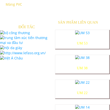
Màng PVC
SẢN PHẨM LIÊN QUAN
ĐỐI TÁC
UM 53
UM 38
UM 22