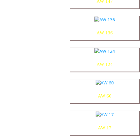
AW 147
AW 136
AW 124
AW 60
AW 17