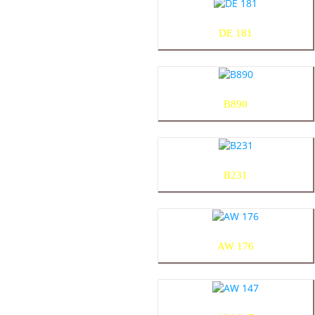
DE 181
B890
B231
AW 176