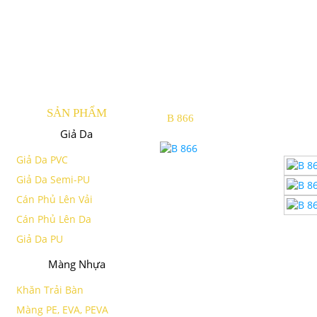
SẢN PHẨM
B 866
Giả Da
Giả Da PVC
Giả Da Semi-PU
Cán Phủ Lên Vải
Cán Phủ Lên Da
Giả Da PU
Màng Nhựa
Khăn Trải Bàn
Màng PE, EVA, PEVA