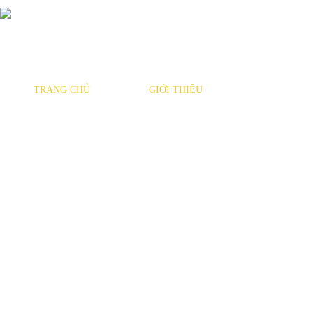
TRANG CHỦ
GIỚI THIỆU
SẢN PHẨM