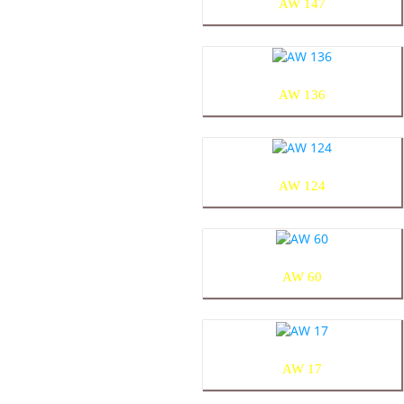
AW 147
AW 136
AW 124
AW 60
AW 17