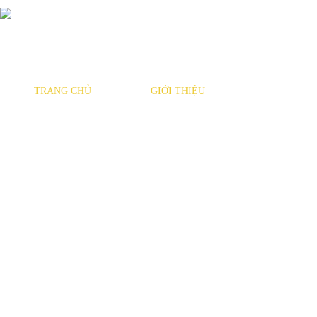
TRANG CHỦ
GIỚI THIỆU
SẢN PHẨM