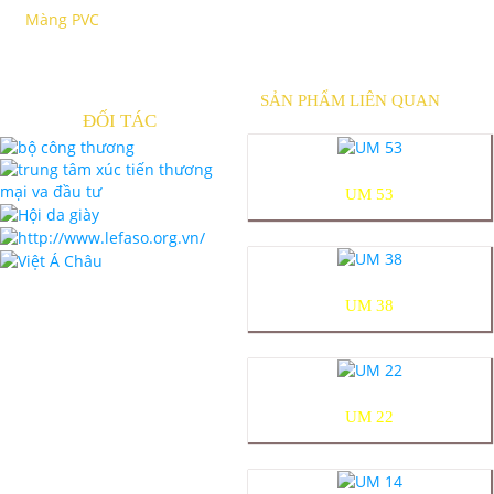
Màng PVC
SẢN PHẨM LIÊN QUAN
ĐỐI TÁC
UM 53
UM 38
UM 22