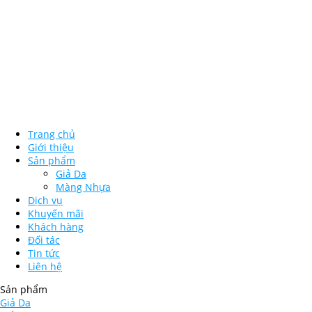
Trang chủ
Giới thiệu
Sản phẩm
Giả Da
Màng Nhựa
Dịch vụ
Khuyến mãi
Khách hàng
Đối tác
Tin tức
Liên hệ
Sản phẩm
Giả Da