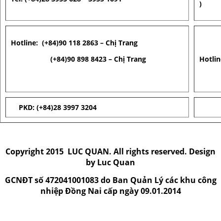
)
Hotline: (+84)90 118 2863 – Chị Trang
(+84)90 898 8423
– Chị Trang
Hotlin
PKD: (+84)28 3997 3204
Thiết Kế Website
Copyright 2015
LUC QUAN. All rights reserved. Design
by Luc Quan
GCNĐT số 472041001083 do Ban Quản Lý các khu công
nhiệp Đồng Nai cấp ngày 09.01.2014