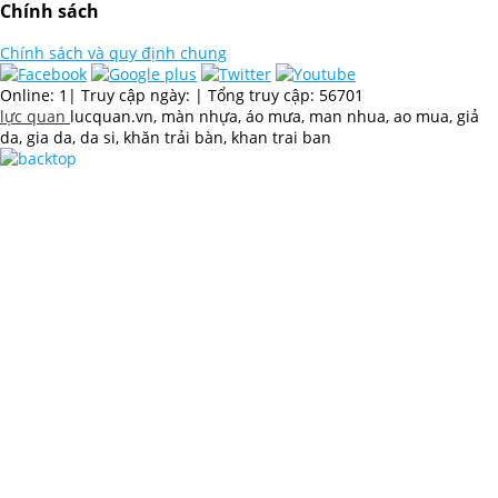
Chính sách
Chính sách và quy định chung
Online: 1
|
Truy cập ngày:
|
Tổng truy cập: 56701
lực quan
lucquan.vn, màn nhựa, áo mưa, man nhua, ao mua, giả
da, gia da, da si, khăn trải bàn, khan trai ban