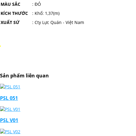
MÀU SẮC
: ĐỎ
KÍCH THƯỚC
: Khổ: 1,37(m)
XUẤT SỨ
: Cty Lực Quán - Việt Nam
Sản phẩm liên quan
PSL 051
PSL V01