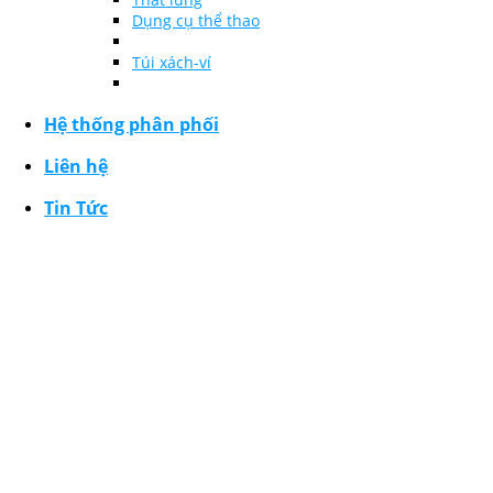
Dụng cụ thể thao
Túi xách-ví
Hệ thống phân phối
Liên hệ
Tin Tức