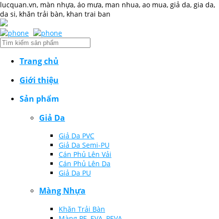
lucquan.vn, màn nhựa, áo mưa, man nhua, ao mua, giả da, gia da,
da si, khăn trải bàn, khan trai ban
Trang chủ
Giới thiệu
Sản phẩm
Giả Da
Giả Da PVC
Giả Da Semi-PU
Cán Phủ Lên Vải
Cán Phủ Lên Da
Giả Da PU
Màng Nhựa
Khăn Trải Bàn
Màng PE, EVA, PEVA