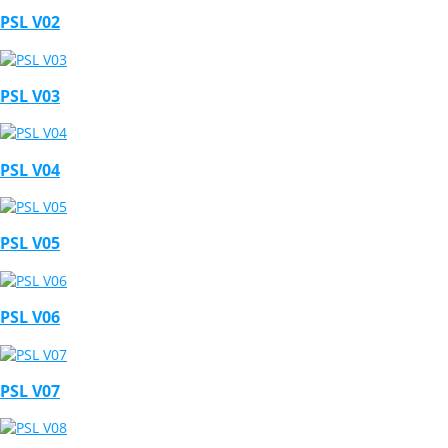
PSL V02
PSL V03
PSL V04
PSL V05
PSL V06
PSL V07