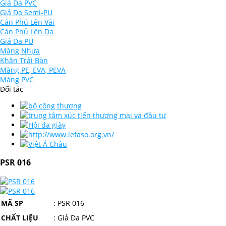
Giả Da PVC
Giả Da Semi-PU
Cán Phủ Lên Vải
Cán Phủ Lên Da
Giả Da PU
Màng Nhựa
Khăn Trải Bàn
Màng PE, EVA, PEVA
Màng PVC
Đối tác
PSR 016
MÃ SP
:
PSR 016
CHẤT LIỆU
: Giả Da PVC