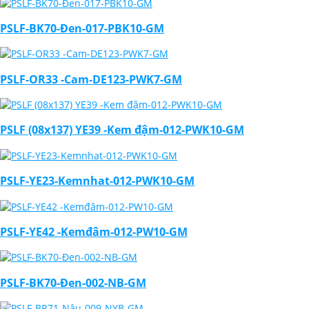
PSLF-BK70-Đen-017-PBK10-GM
PSLF-OR33 -Cam-DE123-PWK7-GM
PSLF (08x137) YE39 -Kem đậm-012-PWK10-GM
PSLF-YE23-Kemnhat-012-PWK10-GM
PSLF-YE42 -Kemđâm-012-PW10-GM
PSLF-BK70-Đen-002-NB-GM