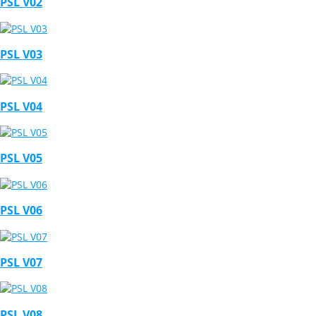
PSL V02
PSL V03
PSL V04
PSL V05
PSL V06
PSL V07
PSL V08