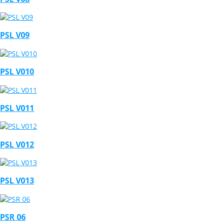
PSL V09
PSL V010
PSL V011
PSL V012
PSL V013
PSR 06