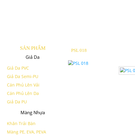
SẢN PHẨM
PSL 018
Giả Da
Giả Da PVC
Giả Da Semi-PU
Cán Phủ Lên Vải
Cán Phủ Lên Da
Giả Da PU
Màng Nhựa
Khăn Trải Bàn
Màng PE, EVA, PEVA