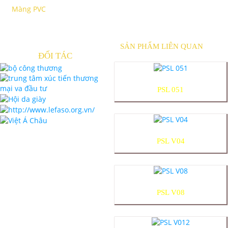
Màng PVC
SẢN PHẨM LIÊN QUAN
ĐỐI TÁC
PSL 051
PSL V04
PSL V08