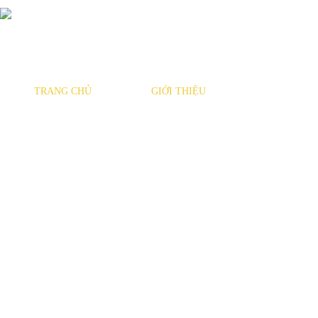
TRANG CHỦ
GIỚI THIỆU
SẢN PHẨM