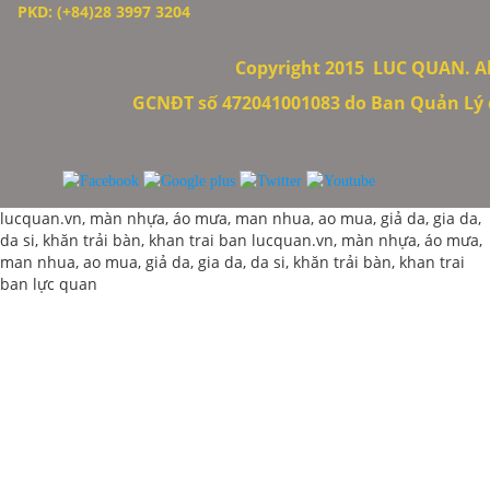
PKD: (+84)28 3997 3204
Copyright 2015
LUC QUAN. All
GCNĐT số 472041001083 do Ban Quản Lý c
lucquan.vn, màn nhựa, áo mưa, man nhua, ao mua, giả da, gia da,
da si, khăn trải bàn, khan trai ban
lucquan.vn, màn nhựa, áo mưa,
man nhua, ao mua, giả da, gia da, da si, khăn trải bàn, khan trai
ban
lực quan