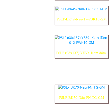
PSLF-BR49-Nâu-17-PBK10-GM
PSLF (08x137) YE39 -Kem đậm-
012-PWK10-GM
PSLF-BK70-Nâu-FN-TG-GM