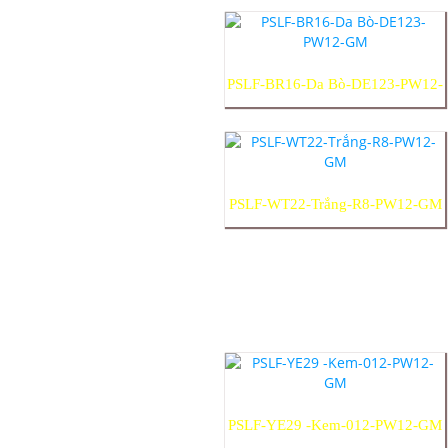
PSLF-BR16-Da Bò-DE123-PW12-
GM
PSLF-WT22-Trắng-R8-PW12-GM
PSLF-YE29 -Kem-012-PW12-GM