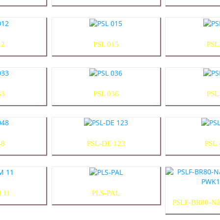
12
PSL 015
PSL
33
PSL 036
PSL
48
PSL-DE 123
PSL 
 11
PLS-PAL
PSLF-BR80-Nâ
PWK1