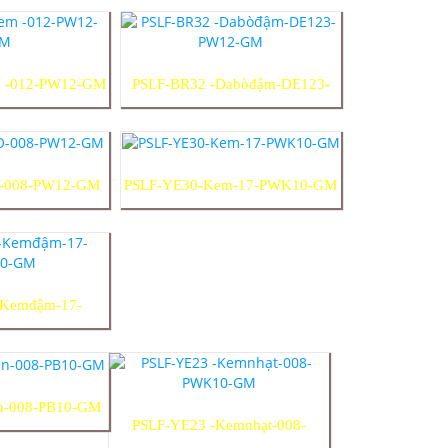
 -012-PW12-GM
PSLF-BR32 -Dabòđậm-DE123-
PW12-GM
-008-PW12-GM
PSLF-YE30-Kem-17-PWK10-GM
-Kemđậm-17-
0-GM
n-008-PB10-GM
PSLF-YE23 -Kemnhạt-008-