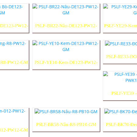
-DE123-PW12-
PSLF-BR22-Nâu-DE123-PW12-
PSLF-YE29-Kem
GM
PSLF-RE33-ĐO
g-R8-PW12-GM
PSLF-YE10-Kem-DE123-PW12-
GM
PSLF-YE39 
PWK1
PSLF-BR58-Nâu-R8-PB10-GM
PSLF-BK70-Đe
-012-PW12-GM