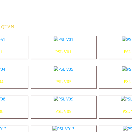
N QUAN
51
PSL V01
PSL
04
PSL V05
PSL
08
PSL V09
PSL 