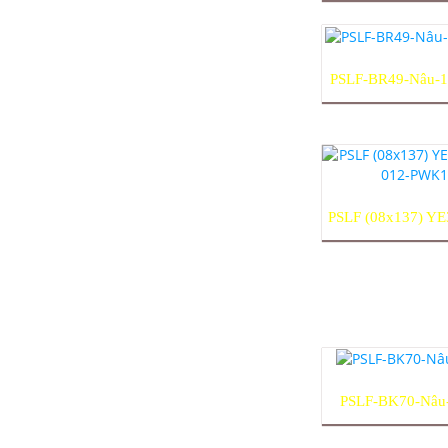
PSLF-BR49-Nâu-
PSLF (08x137) YE
012-PWK
PSLF-BK70-Nâ