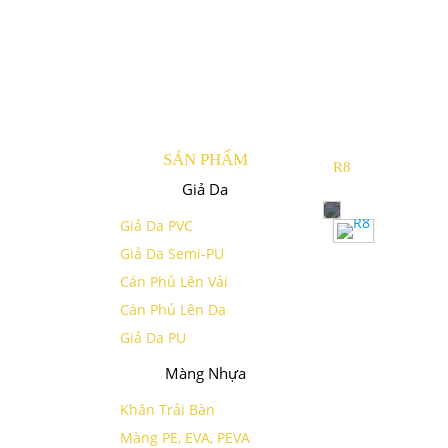
SẢN PHẨM
R8
Giả Da
Giả Da PVC
Giả Da Semi-PU
Cán Phủ Lên Vải
Cán Phủ Lên Da
Giả Da PU
Màng Nhựa
Khăn Trải Bàn
Màng PE, EVA, PEVA