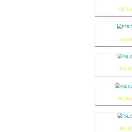
PSL V0
PSR 0
PSL 0
PSL 00
PSL 0