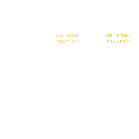
SẢN PHẨM
HỆ THỐNG
SẢN PHẨM
ỨNG DỤNG
PHÂN PHỐI