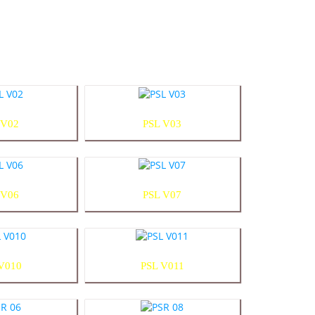
 V02
PSL V03
 V06
PSL V07
V010
PSL V011