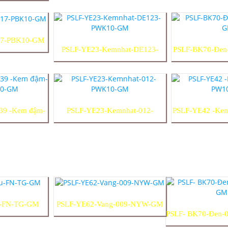
17-PBK10-GM
PSLF-YE23-Kemnhat-DE123-
PSLF-BK70-Đen
PWK10-GM
39 -Kem đậm-
PSLF-YE23-Kemnhat-012-
PSLF-YE42 -Ke
10-GM
PWK10-GM
G
u-FN-TG-GM
PSLF-YE62-Vang-009-NYW-GM
PSLF- BK70-Đen-