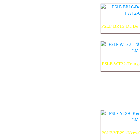
PSLF-BR16-Da Bò
GM
PSLF-WT22-Trắn
PSLF-YE29 -Kem