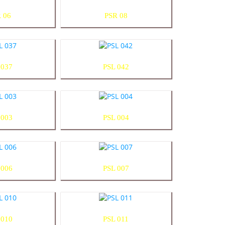
 06
PSR 08
 037
PSL 042
 003
PSL 004
 006
PSL 007
 010
PSL 011