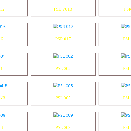
12
PSL V013
PSR
16
PSR 017
PSL
01
PSL 002
PSL
4-B
PSL 005
PSL
08
PSL 009
PSL