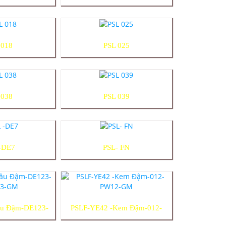
 018
PSL 025
 038
PSL 039
-DE7
PSL- FN
u Đậm-DE123-
PSLF-YE42 -Kem Đậm-012-
3-GM
PW12-GM