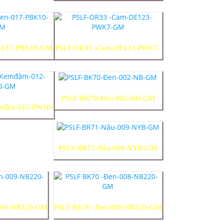
PWK10-GM
-017-PBK10-GM
PSLF-OR33 -Cam-DE123-PWK7-
GM
PSLF-BK70-Đen-002-NB-GM
mđâm-012-PW10-
M
PSLF-BR71-Nâu-009-NYB-GM
009-NB220-GM
PSLF BK70 -Đen-008-NB220-GM