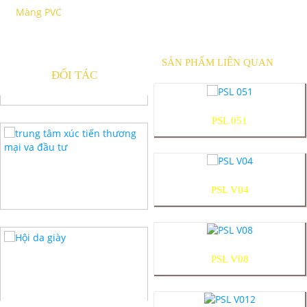
Màng PVC
SẢN PHẨM LIÊN QUAN
ĐỐI TÁC
PSL 051
PSL V04
PSL V08