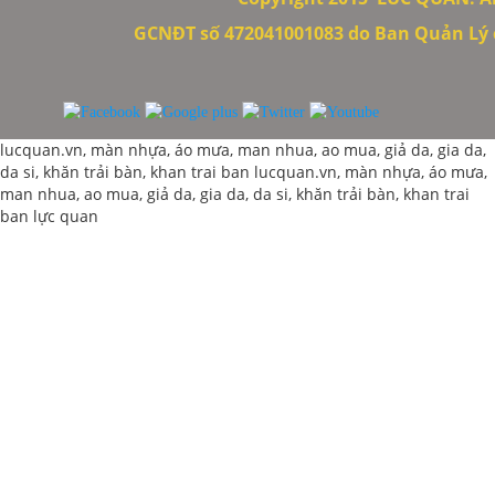
GCNĐT số 472041001083 do Ban Quản Lý c
lucquan.vn, màn nhựa, áo mưa, man nhua, ao mua, giả da, gia da,
da si, khăn trải bàn, khan trai ban
lucquan.vn, màn nhựa, áo mưa,
man nhua, ao mua, giả da, gia da, da si, khăn trải bàn, khan trai
ban
lực quan