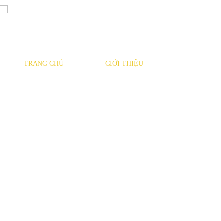
TRANG CHỦ
GIỚI THIỆU
SẢN PHẨM