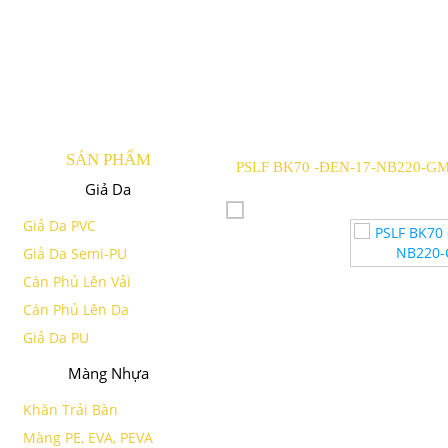
SẢN PHẨM
PSLF BK70 -ĐEN-17-NB220-G
Giả Da
Giả Da PVC
Giả Da Semi-PU
Cán Phủ Lên Vải
Cán Phủ Lên Da
Giả Da PU
Màng Nhựa
Khăn Trải Bàn
Màng PE, EVA, PEVA