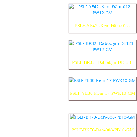
PSLF-YE42 -Kem Đậm-012-
PW12-GM
PSLF-BR32 -Dabòđậm-DE123-
PW12-GM
PSLF-YE30-Kem-17-PWK10-GM
PSLF-BK70-Đen-008-PB10-GM