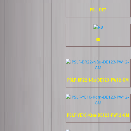
PSL -DE7
R8
PSLF-BR22-Nâu-DE123-PW12-GM
PSLF-YE10-Kem-DE123-PW12-GM