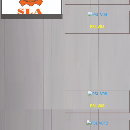
PSL V04
PSL V08