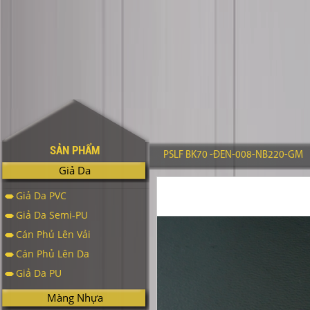
SẢN PHẨM
PSLF BK70 -ĐEN-008-NB220-GM
Giả Da
Giả Da PVC
Giả Da Semi-PU
Cán Phủ Lên Vải
Cán Phủ Lên Da
Giả Da PU
Màng Nhựa