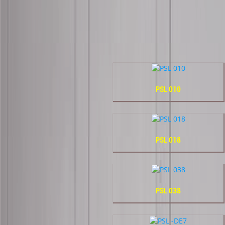
PSL 010
PSL 018
PSL 038