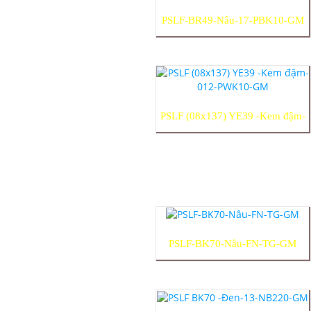
PSLF-BR49-Nâu-17-PBK10-GM
PSLF (08x137) YE39 -Kem đậm-
012-PWK10-GM
PSLF-BK70-Nâu-FN-TG-GM