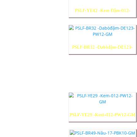
PSLF-YE42 -Kem Đậm-012-
PW12-GM
PSLF-BR32 -Dabòđậm-DE123-
PW12-GM
PSLF-YE29 -Kem-012-PW12-GM