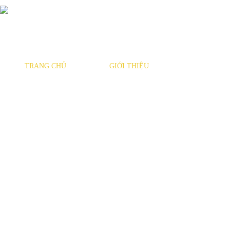
TRANG CHỦ
GIỚI THIỆU
SẢN PHẨM