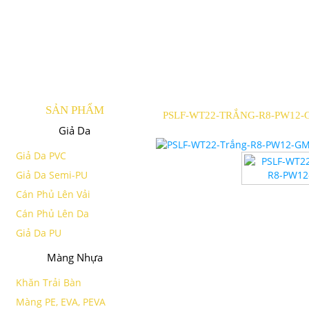
SẢN PHẨM
PSLF-WT22-TRẮNG-R8-PW12-
Giả Da
Giả Da PVC
Giả Da Semi-PU
Cán Phủ Lên Vải
Cán Phủ Lên Da
Giả Da PU
Màng Nhựa
Khăn Trải Bàn
Màng PE, EVA, PEVA