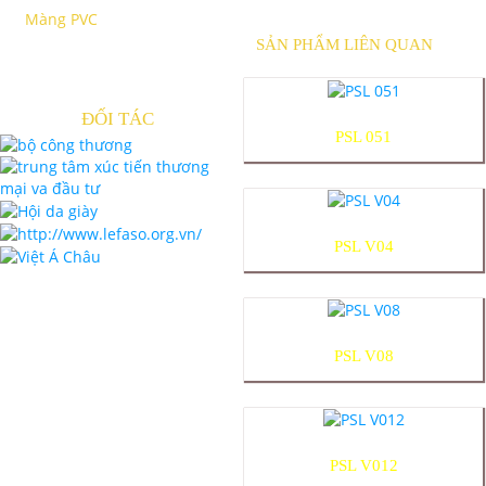
Màng PVC
SẢN PHẨM LIÊN QUAN
ĐỐI TÁC
PSL 051
PSL V04
PSL V08
PSL V012