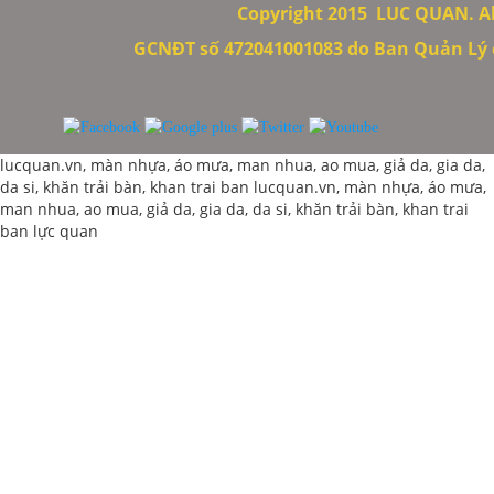
Copyright 2015
LUC QUAN. All
GCNĐT số 472041001083 do Ban Quản Lý c
lucquan.vn, màn nhựa, áo mưa, man nhua, ao mua, giả da, gia da,
da si, khăn trải bàn, khan trai ban
lucquan.vn, màn nhựa, áo mưa,
man nhua, ao mua, giả da, gia da, da si, khăn trải bàn, khan trai
ban
lực quan