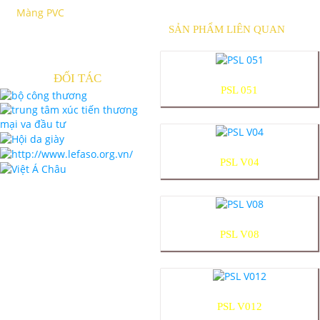
Màng PVC
SẢN PHẨM LIÊN QUAN
ĐỐI TÁC
PSL 051
PSL V04
PSL V08
PSL V012