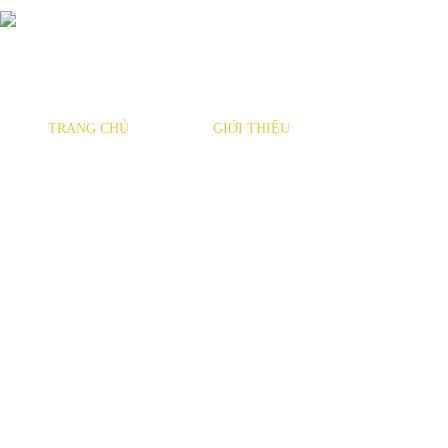
TRANG CHỦ
GIỚI THIỆU
SẢN PHẨM