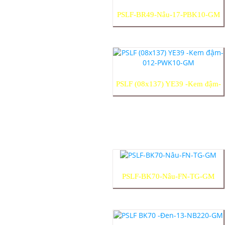
PSLF-BR49-Nâu-17-PBK10-GM
PSLF (08x137) YE39 -Kem đậm-
012-PWK10-GM
PSLF-BK70-Nâu-FN-TG-GM