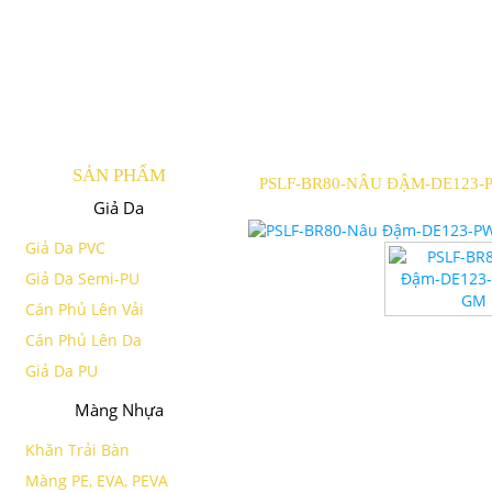
SẢN PHẨM
PSLF-BR80-NÂU ĐẬM-DE123
Giả Da
Giả Da PVC
Giả Da Semi-PU
Cán Phủ Lên Vải
Cán Phủ Lên Da
Giả Da PU
Màng Nhựa
Khăn Trải Bàn
Màng PE, EVA, PEVA