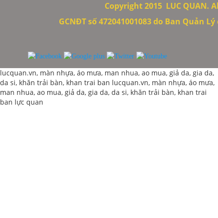
Copyright 2015
LUC QUAN. All
GCNĐT số 472041001083 do Ban Quản Lý c
lucquan.vn, màn nhựa, áo mưa, man nhua, ao mua, giả da, gia da,
da si, khăn trải bàn, khan trai ban
lucquan.vn, màn nhựa, áo mưa,
man nhua, ao mua, giả da, gia da, da si, khăn trải bàn, khan trai
ban
lực quan