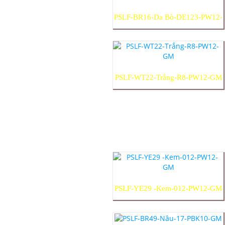
PSLF-BR16-Da Bò-DE123-PW12-
GM
PSLF-WT22-Trắng-R8-PW12-GM
PSLF-YE29 -Kem-012-PW12-GM