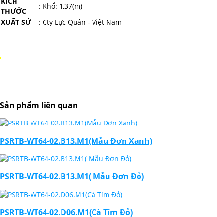
KÍCH
: Khổ: 1,37(m)
THƯỚC
XUẤT SỨ
: Cty Lực Quán - Việt Nam
Sản phẩm liên quan
PSRTB-WT64-02.B13.M1(Mẫu Đơn Xanh)
PSRTB-WT64-02.B13.M1( Mẫu Đơn Đỏ)
PSRTB-WT64-02.D06.M1(Cà Tím Đỏ)