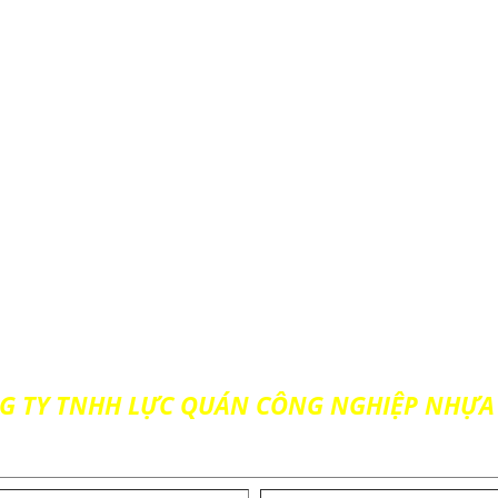
G TY TNHH LỰC QUÁN CÔNG NGHIỆP NHỰA 