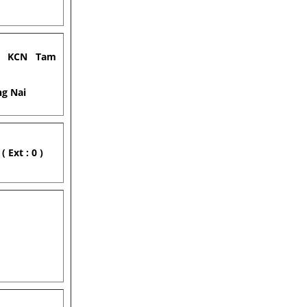
9,
KCN Tam
g Nai
 Ext : 0 )