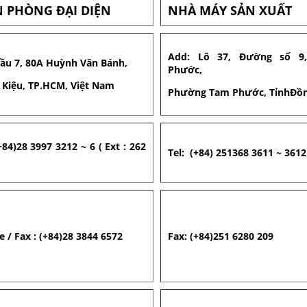
 PHÒNG ĐẠI DIỆN
NHÀ MÁY SẢN XUẤT
Add: Lô 37, Đường số 
Lầu 7, 80A Huỳnh Văn Bánh,
Phước,
 Kiệu, TP.HCM, Việt Nam
Phường Tam Phước, TỉnhĐồn
+84)28 3997 3212 ~ 6 ( Ext : 262
Tel: (+84)
251368 3611 ~ 3612 (
e / Fax : (+84)28 3844 6572
Fax: (+84)251 6280 209