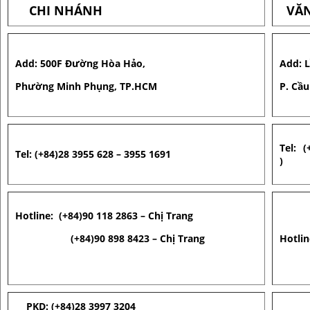
CHI NHÁNH
VĂN
Add: 500F Đường Hòa Hảo,
Add: 
Phường Minh Phụng, TP.HCM
P. Cầu
Tel: (
Tel: (+84)28 3955 628 – 3955 1691
)
Hotline: (+84)90 118 2863 – Chị Trang
(+84)90 898 8423
– Chị Trang
Hotlin
PKD: (+84)28 3997 3204