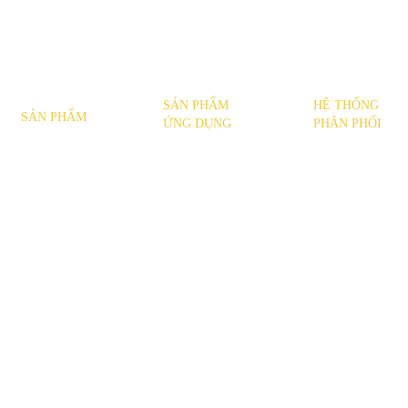
SẢN PHẨM
HỆ THỐNG
SẢN PHẨM
ỨNG DỤNG
PHÂN PHỐI