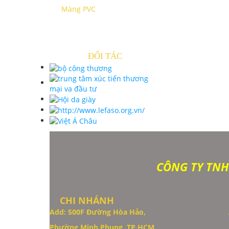
Màng PVC
ĐỐI TÁC
CÔNG TY TNH
CHI NHÁNH
Add: 500F Đường Hòa Hảo,
Phường Minh Phụng, TP.HCM