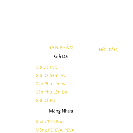
SẢN PHẨM
ĐỐI TÁC
Giả Da
Giả Da PVC
Giả Da Semi-PU
Cán Phủ Lên Vải
Cán Phủ Lên Da
Giả Da PU
Màng Nhựa
Khăn Trải Bàn
Màng PE, EVA, PEVA